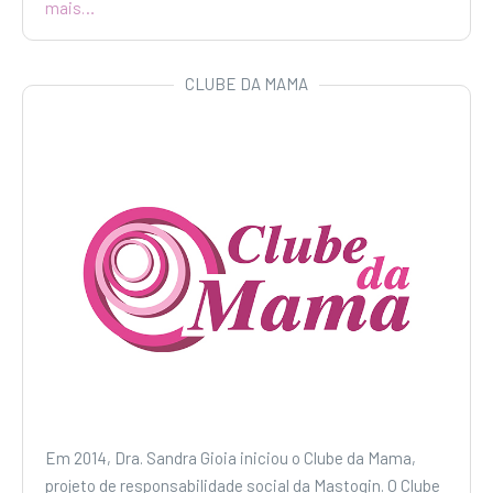
mais…
CLUBE DA MAMA
Em 2014, Dra. Sandra Gioia iniciou o Clube da Mama,
projeto de responsabilidade social da Mastogin. O Clube