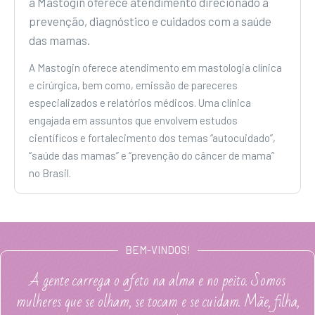
a Mastogin oferece atendimento direcionado a
prevenção, diagnóstico e cuidados com a saúde
das mamas.
A Mastogin oferece atendimento em mastologia clínica
e cirúrgica, bem como, emissão de pareceres
especializados e relatórios médicos. Uma clínica
engajada em assuntos que envolvem estudos
científicos e fortalecimento dos temas “autocuidado”,
“saúde das mamas” e “prevenção do câncer de mama”
no Brasil.
BEM-VINDOS!
A gente carrega o afeto na alma e no peito. Somos
mulheres que se olham, se tocam e se cuidam. Mãe, filha,