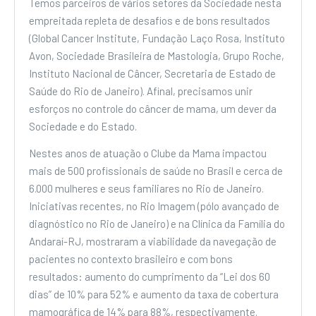
Temos parceiros de vários setores da Sociedade nesta
empreitada repleta de desafios e de bons resultados
(Global Cancer Institute, Fundação Laço Rosa, Instituto
Avon, Sociedade Brasileira de Mastologia, Grupo Roche,
Instituto Nacional de Câncer, Secretaria de Estado de
Saúde do Rio de Janeiro). Afinal, precisamos unir
esforços no controle do câncer de mama, um dever da
Sociedade e do Estado.
Nestes anos de atuação o Clube da Mama impactou
mais de 500 profissionais de saúde no Brasil e cerca de
6.000 mulheres e seus familiares no Rio de Janeiro.
Iniciativas recentes, no Rio Imagem (pólo avançado de
diagnóstico no Rio de Janeiro) e na Clínica da Família do
Andaraí-RJ, mostraram a viabilidade da navegação de
pacientes no contexto brasileiro e com bons
resultados: aumento do cumprimento da “Lei dos 60
dias” de 10% para 52% e aumento da taxa de cobertura
mamográfica de 14% para 88%, respectivamente.