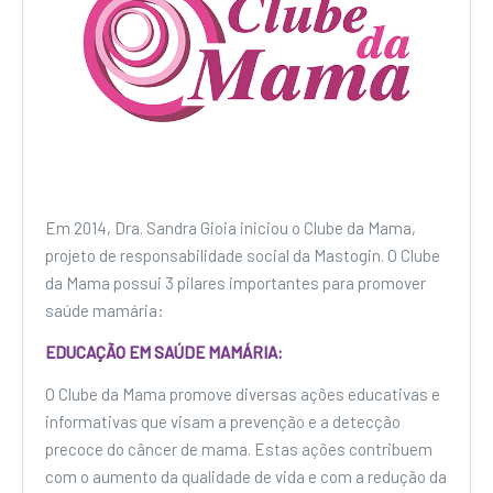
Em 2014, Dra. Sandra Gioia iniciou o Clube da Mama,
projeto de responsabilidade social da Mastogin. O Clube
da Mama possui 3 pilares importantes para promover
saúde mamária:
EDUCAÇÃO EM SAÚDE MAMÁRIA:
O Clube da Mama promove diversas ações educativas e
informativas que visam a prevenção e a detecção
precoce do câncer de mama. Estas ações contribuem
com o aumento da qualidade de vida e com a redução da