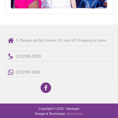
R. Marquês de São Vicente, 52 | sala 401. Shopping da Gávea
(21) 2108-3000
(21) 2183-2626
Copyright © 2020 - Mastogin
Design & Tecnologia:
Markentista