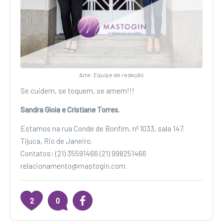
Arte: Equipe de redação
Se cuidem, se toquem, se amem!!!
Sandra Gioia e Cristiane Torres.
Estamos na rua Conde de Bonfim, nº 1033, sala 147.
Tijuca, Rio de Janeiro.
Contatos: (21) 35591466 (21) 998251466
relacionamento@mastogin.com.
2
0