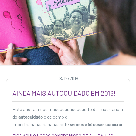
18/12/2018
AINDA MAIS AUTOCUIDADO EM 2019!
Este ano falamos muuuuuuuuuuuuuuito da importância
do
autocuidado
e de como é
importaaaaaaaaaaaaaaante
sermos afetuosas conosco
.