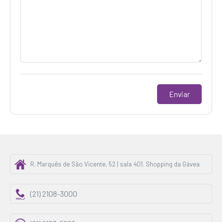
R. Marquês de São Vicente, 52 | sala 401. Shopping da Gávea
(21) 2108-3000