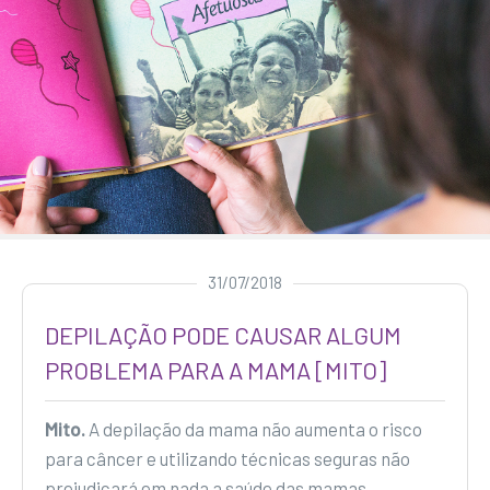
31/07/2018
DEPILAÇÃO PODE CAUSAR ALGUM
PROBLEMA PARA A MAMA [MITO]
Mito.
A depilação da mama não aumenta o risco
para câncer e utilizando técnicas seguras não
prejudicará em nada a saúde das mamas.