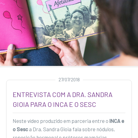
27/07/2018
ENTREVISTA COM A DRA. SANDRA
GIOIA PARA O INCA E O SESC
Neste vídeo produzido em parceria entre o
INCA e
o Sesc
a Dra. Sandra Gioia fala sobre nódulos,
reposição hormonal e próteses mamárias.