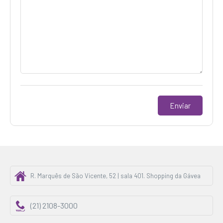
R. Marquês de São Vicente, 52 | sala 401. Shopping da Gávea
(21) 2108-3000