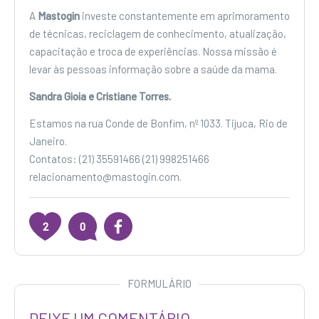
A
Mastogin
investe constantemente em aprimoramento
de técnicas, reciclagem de conhecimento, atualização,
capacitação e troca de experiências. Nossa missão é
levar às pessoas informação sobre a saúde da mama.
Sandra Gioia e Cristiane Torres.
Estamos na rua Conde de Bonfim, nº 1033. Tijuca, Rio de
Janeiro.
Contatos: (21) 35591466 (21) 998251466
relacionamento@mastogin.com.
2
0
FORMULÁRIO
DEIXE UM COMENTÁRIO