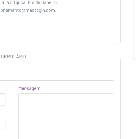
 147. Tijuca, Rio de Janeiro.
lacionamento@mastogin.com.
FORMULÁRIO
Mensagem