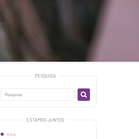
PESQUISA
ESTAMOS JUNTOS
Inca