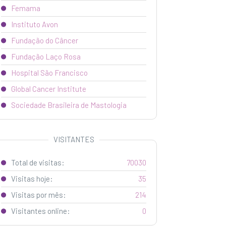
Femama
Instituto Avon
Fundação do Câncer
Fundação Laço Rosa
Hospital São Francisco
Global Cancer Institute
Sociedade Brasileira de Mastologia
VISITANTES
Total de visitas:
70030
Visitas hoje:
35
Visitas por mês:
214
Visitantes online:
0