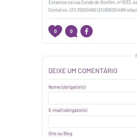
Estamos na rua Conde de Bonfim, nº 1033, sala
Contatos: (21) 35591466 (21) 998251466 re
0
0
DEIXE UM COMENTÁRIO
Nome
(obrigatório)
E-mail (obrigatório)
Site ou Blog