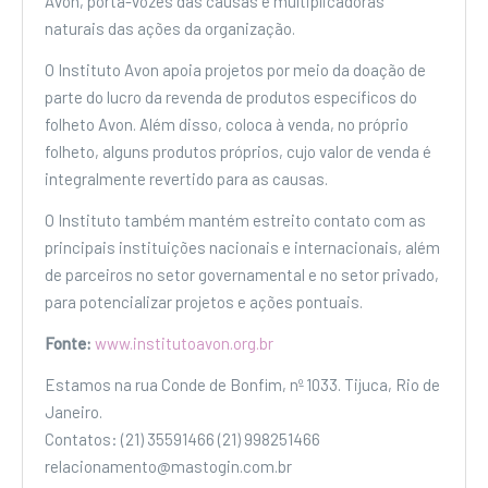
Avon, porta-vozes das causas e multiplicadoras
naturais das ações da organização.
O Instituto Avon apoia projetos por meio da doação de
parte do lucro da revenda de produtos específicos do
folheto Avon. Além disso, coloca à venda, no próprio
folheto, alguns produtos próprios, cujo valor de venda é
integralmente revertido para as causas.
O Instituto também mantém estreito contato com as
principais instituições nacionais e internacionais, além
de parceiros no setor governamental e no setor privado,
para potencializar projetos e ações pontuais.
Fonte:
www.institutoavon.org.br
Estamos na rua Conde de Bonfim, nº 1033. Tijuca, Rio de
Janeiro.
Contatos: (21) 35591466 (21) 998251466
relacionamento@mastogin.com.br