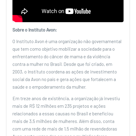
Sobre o Instituto Avon:
O Instituto Avon é uma organização não governamental
que tem como objetivo mobilizar a sociedade para o
enfrentamento do câncer de mama e da violência
contra a mulher no Brasil. Desde que foi criado, em
2003, o Instituto coordena as ações de investimento
social da Avon no país e gera ações que fortalecem a
saúde e o empoderamento da mulher.
Em treze anos de existência, a organização já investiu
mais de R$ 12 milhões em 235 projetos e ações
relacionados a essas causas no Brasil e beneficiou
mais de 3,5 milhões de mulheres. Além disso, conta
com uma rede de mais de 1,5 milhão de revendedoras